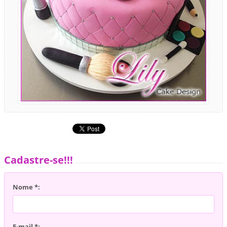
Cadastre-se!!!
Nome *:
E-mail *: