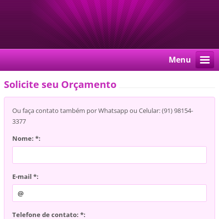
Menu
Solicite seu Orçamento
Ou faça contato também por Whatsapp ou Celular: (91) 98154-
3377
Nome: *:
E-mail *:
Telefone de contato: *: