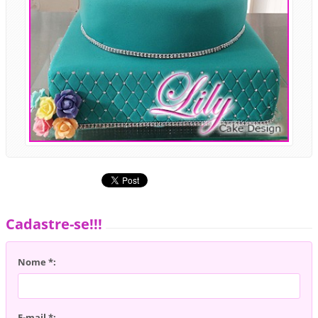
Cadastre-se!!!
Nome *:
E-mail *: