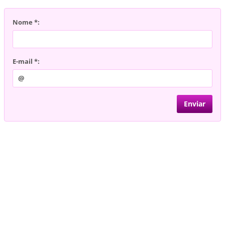
Nome *:
E-mail *: