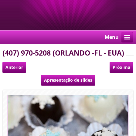
Menu
(407) 970-5208 (ORLANDO -FL - EUA)
Anterior
Próxima
Apresentação de slides