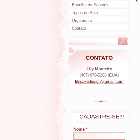
Escolha os Sabores
Topos de Bolo
Orçamento
Contato
CONTATO
Lily Monteiro
(407) 970-5208 (EUA)
lilycake
design@g
mail.com
CADASTRE-SE!!!
Nome *