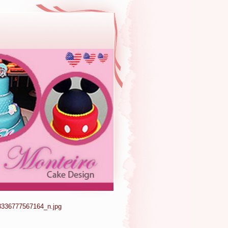
336777567164_n.jpg