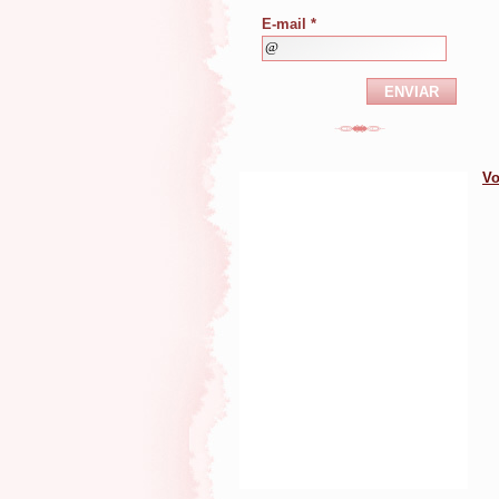
E-mail *
Vo