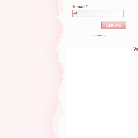
E-mail *
Vo