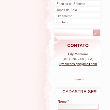
Escolha os Sabores
Topos de Bolo
Orçamento
Contato
CONTATO
Lily Monteiro
(407) 970-5208 (EUA)
lilycake
design@g
mail.com
CADASTRE-SE!!!
Nome *