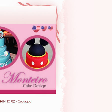
HO 02 - Cópia.jpg