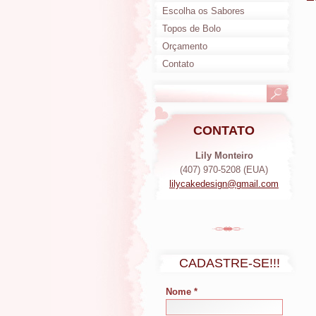
Escolha os Sabores
Topos de Bolo
Orçamento
Contato
CONTATO
Lily Monteiro
(407) 970-5208 (EUA)
lilycake
design@g
mail.com
CADASTRE-SE!!!
Nome *