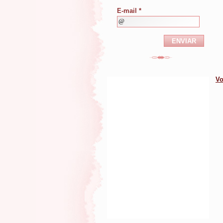
E-mail *
Vo