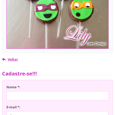
Voltar
Cadastre-se!!!
Nome *:
E-mail *: