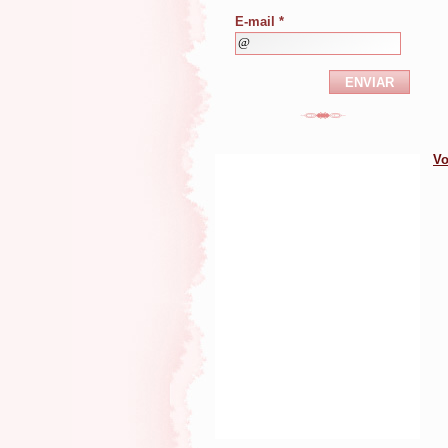
E-mail *
Vo