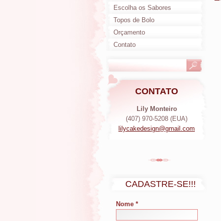
Escolha os Sabores
Topos de Bolo
Orçamento
Contato
CONTATO
Lily Monteiro
(407) 970-5208 (EUA)
lilycake
design@g
mail.com
CADASTRE-SE!!!
Nome *