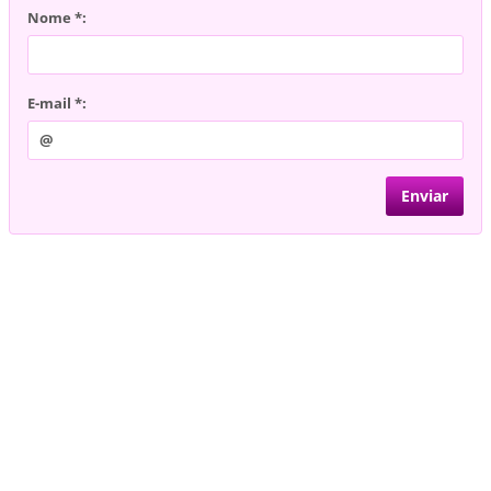
Nome *:
E-mail *: