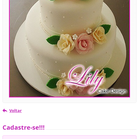
Voltar
Cadastre-se!!!